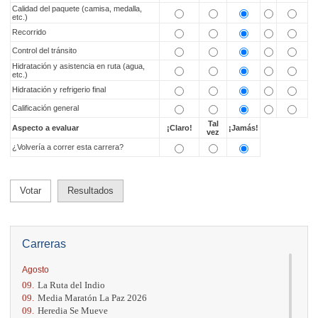
Calidad del paquete (camisa, medalla,
etc.)
Recorrido
Control del tránsito
Hidratación y asistencia en ruta (agua,
etc.)
Hidratación y refrigerio final
Calificación general
Tal
Aspecto a evaluar
¡Claro!
¡Jamás!
vez
¿Volvería a correr esta carrera?
Votar
Resultados
Carreras
Agosto
09.
La Ruta del Indio
09.
Media Maratón La Paz 2026
09.
Heredia Se Mueve