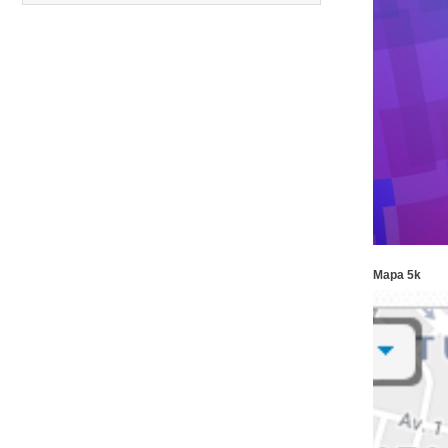
Carreras anteriores
Mapa 5k