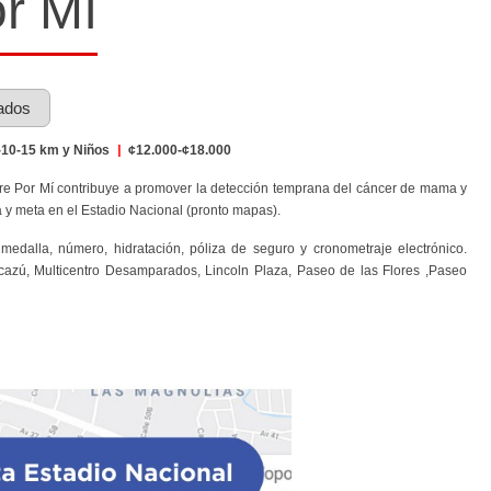
r Mí
ados
10-15 km y Niños
|
¢12.000-¢18.000
rre Por Mí contribuye a promover la detección temprana del cáncer de mama y
a y meta en el Estadio Nacional (pronto mapas).
medalla, número, hidratación, póliza de seguro y cronometraje electrónico.
scazú, Multicentro Desamparados, Lincoln Plaza, Paseo de las Flores ,Paseo