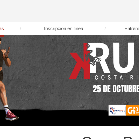
as
Inscripción en línea
Entrén