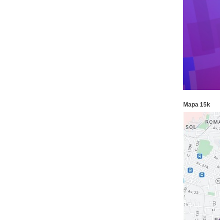
Mapa 15k