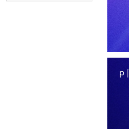
Carreras anteriores