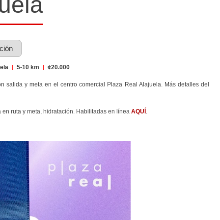
uela
pción
uela
|
5-10 km
|
¢20.000
on salida y meta en el centro comercial Plaza Real Alajuela. Más detalles del
en ruta y meta, hidratación. Habilitadas en línea
AQUÍ
.