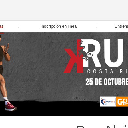
as
Inscripción en línea
Entrén