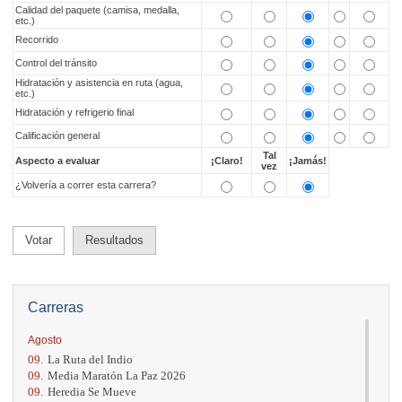
Calidad del paquete (camisa, medalla,
etc.)
Recorrido
Control del tránsito
Hidratación y asistencia en ruta (agua,
etc.)
Hidratación y refrigerio final
Calificación general
Tal
Aspecto a evaluar
¡Claro!
¡Jamás!
vez
¿Volvería a correr esta carrera?
Votar
Resultados
Carreras
Agosto
09.
La Ruta del Indio
09.
Media Maratón La Paz 2026
09.
Heredia Se Mueve