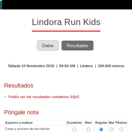
Lindora Run Kids
Datos
Resultados
Sábado 10 Noviembre 2018
|
09:00 AM
|
Lindora
|
200-600 metros
Resultados
Podés ver los resultados completos AQUÍ.
Póngale nota
Aspecto a evaluar
Excelente
Bien
Regular
Mal
Pésimo
Costo y proceso de inscripción.