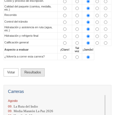
Costo y proceso de inscripción.
Calidad del paquete (camisa, medalla,
etc.)
Recorrido
Control del tránsito
Hidratación y asistencia en ruta (agua,
etc.)
Hidratación y refrigerio final
Calificación general
Tal
Aspecto a evaluar
¡Claro!
¡Jamás!
vez
¿Volvería a correr esta carrera?
Votar
Resultados
Carreras
Agosto
09.
La Ruta del Indio
09.
Media Maratón La Paz 2026