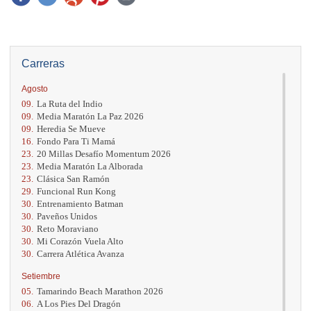
Carreras
Agosto
09.
La Ruta del Indio
09.
Media Maratón La Paz 2026
09.
Heredia Se Mueve
16.
Fondo Para Ti Mamá
23.
20 Millas Desafío Momentum 2026
23.
Media Maratón La Alborada
23.
Clásica San Ramón
29.
Funcional Run Kong
30.
Entrenamiento Batman
30.
Paveños Unidos
30.
Reto Moraviano
30.
Mi Corazón Vuela Alto
30.
Carrera Atlética Avanza
Setiembre
05.
Tamarindo Beach Marathon 2026
06.
A Los Pies Del Dragón