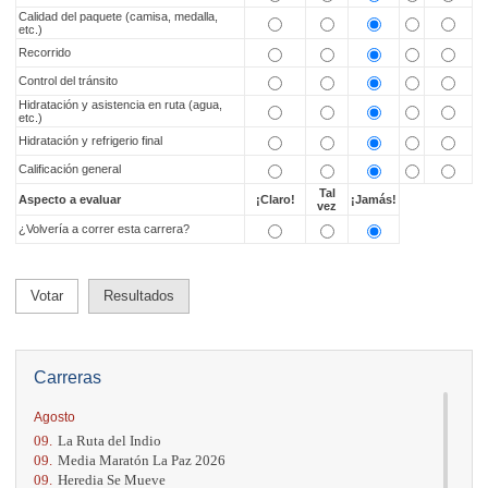
Calidad del paquete (camisa, medalla,
etc.)
Recorrido
Control del tránsito
Hidratación y asistencia en ruta (agua,
etc.)
Hidratación y refrigerio final
Calificación general
Tal
Aspecto a evaluar
¡Claro!
¡Jamás!
vez
¿Volvería a correr esta carrera?
Votar
Resultados
Carreras
Agosto
09.
La Ruta del Indio
09.
Media Maratón La Paz 2026
09.
Heredia Se Mueve