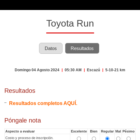
Toyota Run
Datos
Resultados
Domingo 04 Agosto 2024
|
05:30 AM
|
Escazú
|
5-10-21 km
Resultados
Resultados completos AQUÍ.
Póngale nota
Aspecto a evaluar
Excelente
Bien
Regular
Mal
Pésimo
Costo y proceso de inscripción.