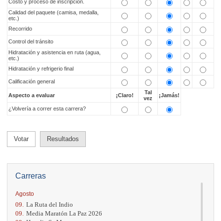
Costo y proceso de inscripción.
Calidad del paquete (camisa, medalla,
etc.)
Recorrido
Control del tránsito
Hidratación y asistencia en ruta (agua,
etc.)
Hidratación y refrigerio final
Calificación general
Tal
Aspecto a evaluar
¡Claro!
¡Jamás!
vez
¿Volvería a correr esta carrera?
Votar
Resultados
Carreras
Agosto
09.
La Ruta del Indio
09.
Media Maratón La Paz 2026