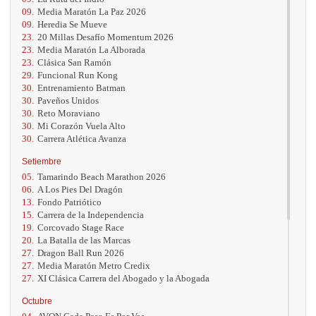
09.
Media Maratón La Paz 2026
09.
Heredia Se Mueve
23.
20 Millas Desafío Momentum 2026
23.
Media Maratón La Alborada
23.
Clásica San Ramón
29.
Funcional Run Kong
30.
Entrenamiento Batman
30.
Paveños Unidos
30.
Reto Moraviano
30.
Mi Corazón Vuela Alto
30.
Carrera Atlética Avanza
Setiembre
05.
Tamarindo Beach Marathon 2026
06.
A Los Pies Del Dragón
13.
Fondo Patriótico
15.
Carrera de la Independencia
19.
Corcovado Stage Race
20.
La Batalla de las Marcas
27.
Dragon Ball Run 2026
27.
Media Maratón Metro Credix
27.
XI Clásica Carrera del Abogado y la Abogada
Octubre