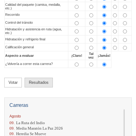
Calidad del paquete (camisa, medalla,
etc.)
Recorrido
Control del tránsito
Hidratación y asistencia en ruta (agua,
etc.)
Hidratación y refrigerio final
Calificación general
Tal
Aspecto a evaluar
¡Claro!
¡Jamás!
vez
¿Volvería a correr esta carrera?
Votar
Resultados
Carreras
Agosto
09.
La Ruta del Indio
09.
Media Maratón La Paz 2026
09.
Heredia Se Mueve