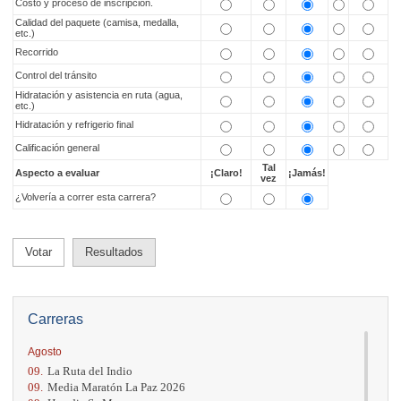
Costo y proceso de inscripción.
Calidad del paquete (camisa, medalla,
etc.)
Recorrido
Control del tránsito
Hidratación y asistencia en ruta (agua,
etc.)
Hidratación y refrigerio final
Calificación general
Tal
Aspecto a evaluar
¡Claro!
¡Jamás!
vez
¿Volvería a correr esta carrera?
Votar
Resultados
Carreras
Agosto
09.
La Ruta del Indio
09.
Media Maratón La Paz 2026