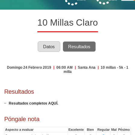
10 Millas Claro
Datos
Resultados
Domingo 24 Febrero 2019
|
06:00 AM
|
Santa Ana
|
10 millas - 5k - 1
milla
Resultados
Resultados completos AQUÍ.
Póngale nota
Aspecto a evaluar
Excelente
Bien
Regular
Mal
Pésimo