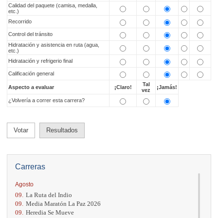
Calidad del paquete (camisa, medalla,
etc.)
Recorrido
Control del tránsito
Hidratación y asistencia en ruta (agua,
etc.)
Hidratación y refrigerio final
Calificación general
Tal
Aspecto a evaluar
¡Claro!
¡Jamás!
vez
¿Volvería a correr esta carrera?
Votar
Resultados
Carreras
Agosto
09.
La Ruta del Indio
09.
Media Maratón La Paz 2026
09.
Heredia Se Mueve