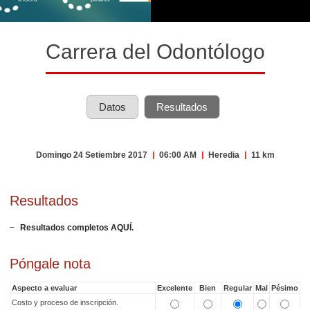
Carrera del Odontólogo
Datos
Resultados
Domingo 24 Setiembre 2017
|
06:00 AM
|
Heredia
|
11 km
Resultados
Resultados completos AQUÍ.
Póngale nota
Aspecto a evaluar
Excelente
Bien
Regular
Mal
Pésimo
Costo y proceso de inscripción.