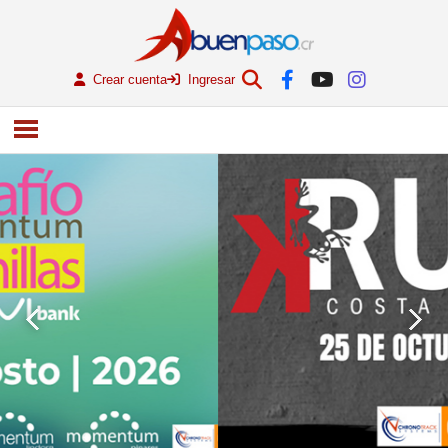
Crear cuenta
Ingresar