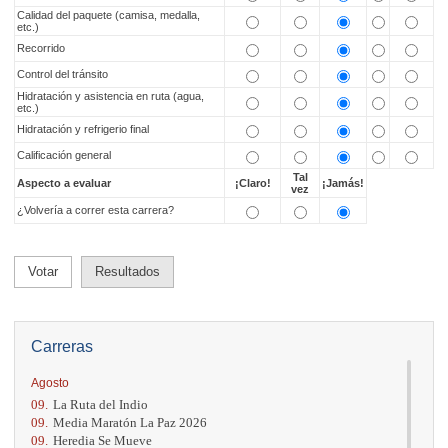
Calidad del paquete (camisa, medalla,
etc.)
Recorrido
Control del tránsito
Hidratación y asistencia en ruta (agua,
etc.)
Hidratación y refrigerio final
Calificación general
Tal
Aspecto a evaluar
¡Claro!
¡Jamás!
vez
¿Volvería a correr esta carrera?
Votar
Resultados
Carreras
Agosto
09.
La Ruta del Indio
09.
Media Maratón La Paz 2026
09.
Heredia Se Mueve