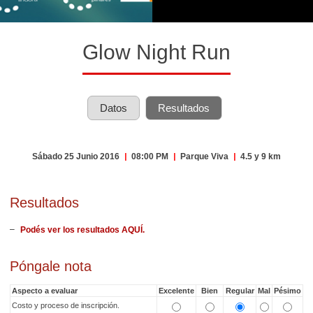
Glow Night Run
Datos
Resultados
Sábado 25 Junio 2016
|
08:00 PM
|
Parque Viva
|
4.5 y 9 km
Resultados
Podés ver los resultados AQUÍ.
Póngale nota
Aspecto a evaluar
Excelente
Bien
Regular
Mal
Pésimo
Costo y proceso de inscripción.