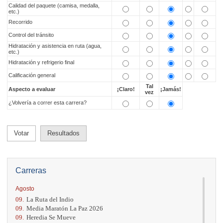
Calidad del paquete (camisa, medalla,
etc.)
Recorrido
Control del tránsito
Hidratación y asistencia en ruta (agua,
etc.)
Hidratación y refrigerio final
Calificación general
Tal
Aspecto a evaluar
¡Claro!
¡Jamás!
vez
¿Volvería a correr esta carrera?
Votar
Resultados
Carreras
Agosto
09.
La Ruta del Indio
09.
Media Maratón La Paz 2026
09.
Heredia Se Mueve