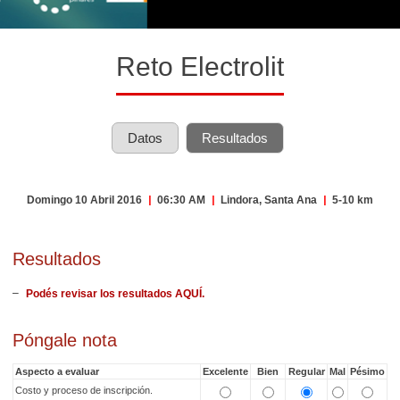
Reto Electrolit
Datos
Resultados
Domingo 10 Abril 2016
|
06:30 AM
|
Lindora, Santa Ana
|
5-10 km
Resultados
Podés revisar los resultados AQUÍ.
Póngale nota
Aspecto a evaluar
Excelente
Bien
Regular
Mal
Pésimo
Costo y proceso de inscripción.