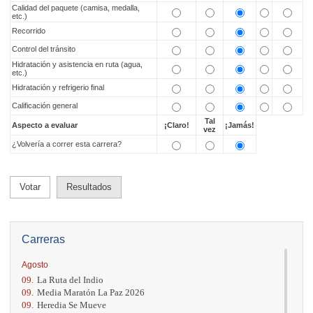
Calidad del paquete (camisa, medalla,
etc.)
Recorrido
Control del tránsito
Hidratación y asistencia en ruta (agua,
etc.)
Hidratación y refrigerio final
Calificación general
Tal
Aspecto a evaluar
¡Claro!
¡Jamás!
vez
¿Volvería a correr esta carrera?
Votar
Resultados
Carreras
Agosto
09.
La Ruta del Indio
09.
Media Maratón La Paz 2026
09.
Heredia Se Mueve