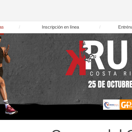
as
Inscripción en línea
Entrén