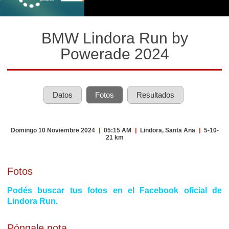
BMW Lindora Run by
Powerade 2024
Datos
Fotos
Resultados
Domingo 10 Noviembre 2024
|
05:15 AM
|
Lindora, Santa Ana
|
5-10-
21 km
Fotos
Podés buscar tus fotos en el Facebook oficial de
Lindora Run.
Póngale nota