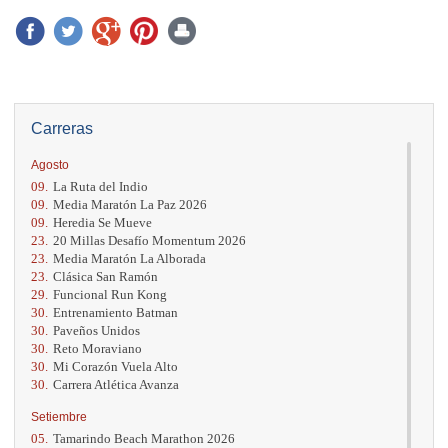
Carreras
Agosto
09.
La Ruta del Indio
09.
Media Maratón La Paz 2026
09.
Heredia Se Mueve
23.
20 Millas Desafío Momentum 2026
23.
Media Maratón La Alborada
23.
Clásica San Ramón
29.
Funcional Run Kong
30.
Entrenamiento Batman
30.
Paveños Unidos
30.
Reto Moraviano
30.
Mi Corazón Vuela Alto
30.
Carrera Atlética Avanza
Setiembre
05.
Tamarindo Beach Marathon 2026