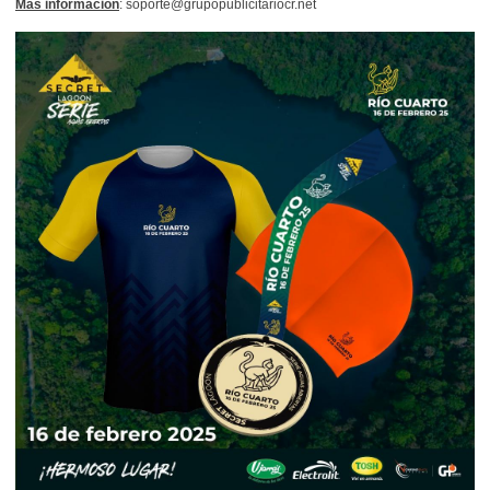
Más información
: soporte@grupopublicitariocr.net