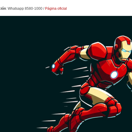
ción
: Whatsapp 8580-1000 /
Página oficial