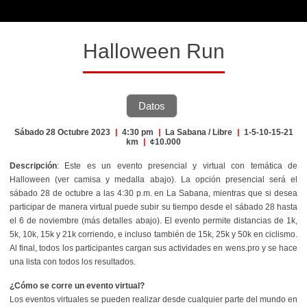
Halloween Run
Datos
Sábado 28 Octubre 2023
|
4:30 pm
|
La Sabana / Libre
|
1-5-10-15-21
km
|
¢10.000
Descripción
: Este es un evento presencial y virtual con temática de
Halloween (ver camisa y medalla abajo). La opción presencial será el
sábado 28 de octubre a las 4:30 p.m. en La Sabana, mientras que si desea
participar de manera virtual puede subir su tiempo desde el sábado 28 hasta
el 6 de noviembre (más detalles abajo). El evento permite distancias de 1k,
5k, 10k, 15k y 21k corriendo, e incluso también de 15k, 25k y 50k en ciclismo.
Al final, todos los participantes cargan sus actividades en wens.pro y se hace
una lista con todos los resultados.
¿Cómo se corre un evento virtual?
Los eventos virtuales se pueden realizar desde cualquier parte del mundo en