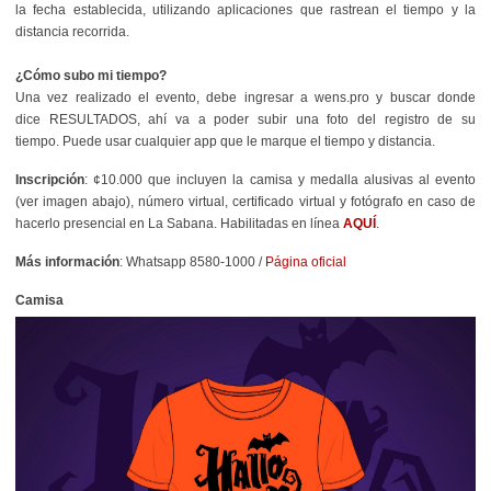
la fecha establecida, utilizando aplicaciones que rastrean el tiempo y la
distancia recorrida.
¿Cómo subo mi tiempo?
Una vez realizado el evento, debe ingresar a wens.pro y buscar donde
dice
RESULTADOS
, ahí va a poder subir una foto del registro de su
tiempo.
Puede usar cualquier app que le marque el tiempo y distancia
.
Inscripción
: ¢10.000 que incluyen la camisa y medalla alusivas al evento
(ver imagen abajo), número virtual, certificado virtual y fotógrafo en caso de
hacerlo presencial en La Sabana. Habilitadas en línea
AQUÍ
.
Más información
: Whatsapp 8580-1000 /
Página oficial
Camisa