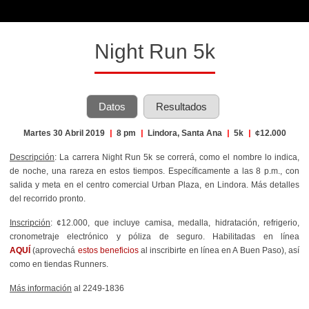
Night Run 5k
Datos
Resultados
Martes 30 Abril 2019
|
8 pm
|
Lindora, Santa Ana
|
5k
|
¢12.000
Descripción
: La carrera Night Run 5k se correrá, como el nombre lo indica,
de noche, una rareza en estos tiempos. Específicamente a las 8 p.m., con
salida y meta en el centro comercial Urban Plaza, en Lindora. Más detalles
del recorrido pronto.
Inscripción
: ¢12.000, que incluye camisa, medalla, hidratación, refrigerio,
cronometraje electrónico y póliza de seguro. Habilitadas en línea
AQUÍ
(aprovechá
estos beneficios
al inscribirte en línea en A Buen Paso), así
como en tiendas Runners.
Más información
al 2249-1836