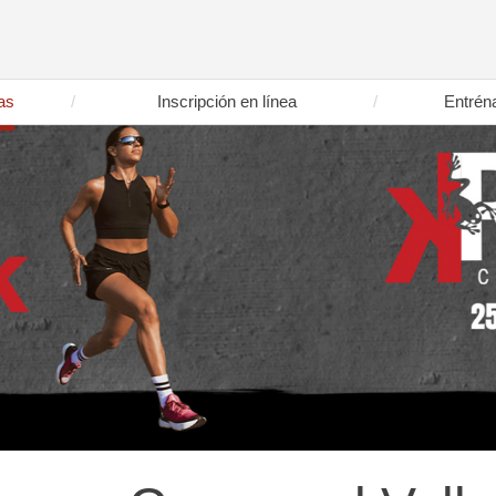
as
Inscripción en línea
Entrén