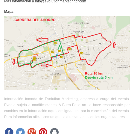
Más información
a info@evolutionmarketingcr.com
Mapa
Información tomada de Evolution Marketing, empresa a cargo del evento.
Evento sujeto a modificaciones. A Buen Paso no se hace responsable por
cambios en la información aquí consignada ni por la cancelación del evento.
Para información oficial comuníquese directamente con los organizadores.