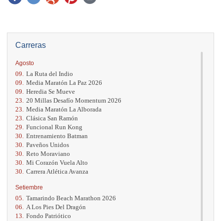
Carreras
Agosto
09.
La Ruta del Indio
09.
Media Maratón La Paz 2026
09.
Heredia Se Mueve
23.
20 Millas Desafío Momentum 2026
23.
Media Maratón La Alborada
23.
Clásica San Ramón
29.
Funcional Run Kong
30.
Entrenamiento Batman
30.
Paveños Unidos
30.
Reto Moraviano
30.
Mi Corazón Vuela Alto
30.
Carrera Atlética Avanza
Setiembre
05.
Tamarindo Beach Marathon 2026
06.
A Los Pies Del Dragón
13.
Fondo Patriótico