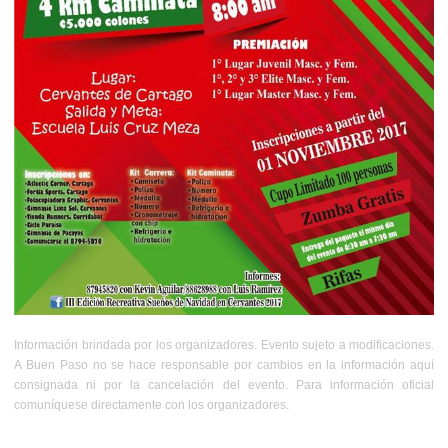
Información brindada por los organizadores. Evento sujeto a modificaciones.
A Buen Paso no se hace responsable por cambios en la información aquí
consignada ni por la cancelación del evento. Para información oficial
comuníquese directamente con los organizadores.