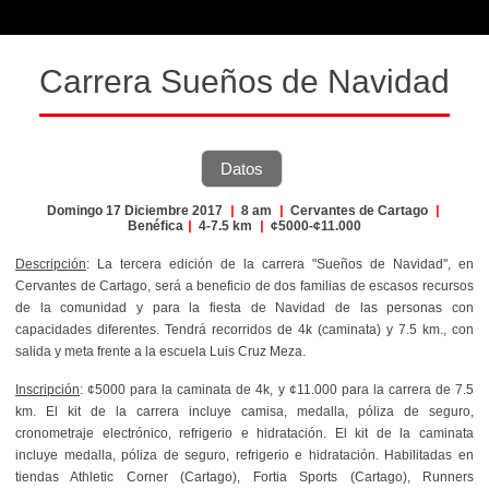
Carrera Sueños de Navidad
Datos
Domingo 17 Diciembre 2017
|
8 am
|
Cervantes de Cartago
|
Benéfica
|
4-7.5 km
|
¢5000-¢11.000
Descripción
: La tercera edición de la carrera "Sueños de Navidad", en
Cervantes de Cartago, será a beneficio de dos familias de escasos recursos
de la comunidad y para la fiesta de Navidad de las personas con
capacidades diferentes. Tendrá recorridos de 4k (caminata) y 7.5 km., con
salida y meta frente a la escuela Luis Cruz Meza.
Inscripción
: ¢5000 para la caminata de 4k, y ¢11.000 para la carrera de 7.5
km. El kit de la carrera incluye camisa, medalla, póliza de seguro,
cronometraje electrónico, refrigerio e hidratación. El kit de la caminata
incluye medalla, póliza de seguro, refrigerio e hidratación. Habilitadas en
tiendas Athletic Corner (Cartago), Fortia Sports (Cartago), Runners