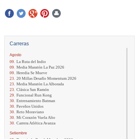
Carreras
Agosto
09.
La Ruta del Indio
09.
Media Maratón La Paz 2026
09.
Heredia Se Mueve
23.
20 Millas Desafío Momentum 2026
23.
Media Maratón La Alborada
23.
Clásica San Ramón
29.
Funcional Run Kong
30.
Entrenamiento Batman
30.
Paveños Unidos
30.
Reto Moraviano
30.
Mi Corazón Vuela Alto
30.
Carrera Atlética Avanza
Setiembre