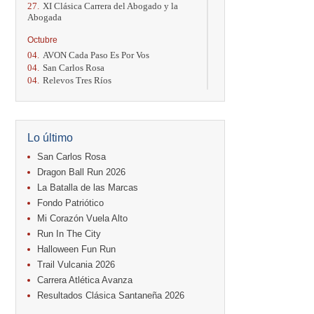
27.
XI Clásica Carrera del Abogado y la
Abogada
Octubre
04.
AVON Cada Paso Es Por Vos
04.
San Carlos Rosa
04.
Relevos Tres Ríos
04.
Kilómetros Rosa
11.
Run In The City
17.
Caribe Paradise Run
18.
Casa Turire Trail Run
Lo último
18.
Warriors Run Circuit
18.
Samsung Jacó Beach Half Marathon
San Carlos Rosa
2026
Dragon Ball Run 2026
25.
KRun by Under Armour
La Batalla de las Marcas
25.
Run Alajuela
Fondo Patriótico
31.
Halloween Fun Run
Mi Corazón Vuela Alto
Noviembre
Run In The City
08.
Lindora Run
Halloween Fun Run
15.
Entre Pan y Rosas
Trail Vulcania 2026
Diciembre
Carrera Atlética Avanza
06.
Trail Vulcania 2026
Resultados Clásica Santaneña 2026
12.
Media Maratón Puntarenas 2026