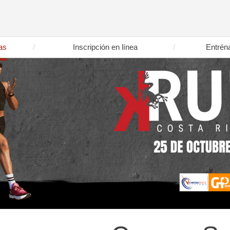
as
Inscripción en línea
Entrén