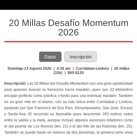
20 Millas Desafío Momentum
2026
Datos
Inscripción
Domingo 23 Agosto 2026
|
4:30 am
|
Curridabat-Lindora
|
20 millas
(32k)
|
$65-$120
Descripción
:
Las 20 Millas del Desafío Momentum son una gran oportunidad
para quienes buscan la transición hacia maratón, pues sus 32 kilómetros
encajan perfecto como práctica y fondo para una eventual maratón. También
es un gran reto en sí mismo, con su ruta única entre Curridabat y Lindora,
pasando por San Francisco de Dos Ríos, Desamparados, San José, Escazú
y Santa Ana. El recorrido es favorable pues desciende 393 metros netos
entre la salida y la meta, aunque incluye algunos ascensos retadores como
el del puente de Los Anonos (km. 21) o el del Alto de las Palomas (km. 25).
También se puede hacer en relevos de dos personas, la primera corre unos