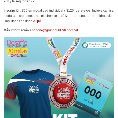
20k y la segunda 12k.
Inscripción
:
$65 en modalidad individual y $120 los relevos. Incluye camisa,
medalla, cronometraje electrónico, póliza de seguro e hidratación.
Habilitadas en línea
AQUÍ
.
Más información
a
soporte@grupopublicitariocr.net