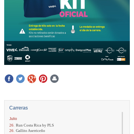
Carreras
Julio
26.
Run Costa Rica by PLS
26.
Gallito Aserriceño