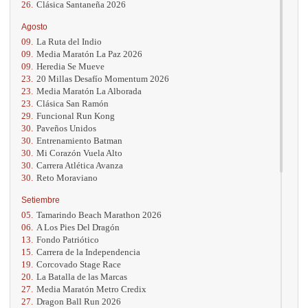
26.
Clásica Santaneña 2026
Agosto
09.
La Ruta del Indio
09.
Media Maratón La Paz 2026
09.
Heredia Se Mueve
23.
20 Millas Desafío Momentum 2026
23.
Media Maratón La Alborada
23.
Clásica San Ramón
29.
Funcional Run Kong
30.
Paveños Unidos
30.
Entrenamiento Batman
30.
Mi Corazón Vuela Alto
30.
Carrera Atlética Avanza
30.
Reto Moraviano
Setiembre
05.
Tamarindo Beach Marathon 2026
06.
A Los Pies Del Dragón
13.
Fondo Patriótico
15.
Carrera de la Independencia
19.
Corcovado Stage Race
20.
La Batalla de las Marcas
27.
Media Maratón Metro Credix
27.
Dragon Ball Run 2026