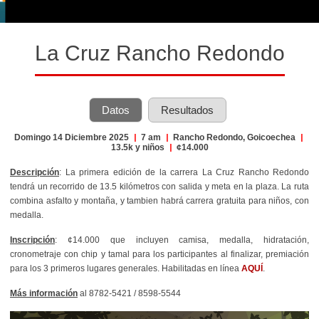
La Cruz Rancho Redondo
Datos
Resultados
Domingo 14 Diciembre 2025
|
7 am
|
Rancho Redondo, Goicoechea
|
13.5k y niños
|
¢14.000
Descripción
: La primera edición de la carrera La Cruz Rancho Redondo
tendrá un recorrido de 13.5 kilómetros con salida y meta en la plaza. La ruta
combina asfalto y montaña, y tambien habrá carrera gratuita para niños, con
medalla.
Inscripción
: ¢14.000 que incluyen camisa, medalla, hidratación,
cronometraje con chip y tamal para los participantes al finalizar, premiación
para los 3 primeros lugares generales. Habilitadas en línea
AQUÍ
.
Más información
al 8782-5421 / 8598-5544