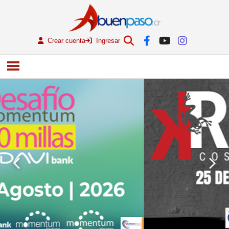
Crear cuenta
Ingresar