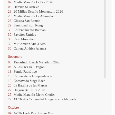
09.
Media Maratón La Paz 2026
09.
Heredia Se Mueve
23.
20 Millas Desafío Momentum 2026
23.
Media Maratón La Alborada
23.
Clásica San Ramón
29.
Funcional Run Kong
30.
Entrenamiento Batman
30.
Paveños Unidos
30.
Reto Moraviano
30.
Mi Corazón Vuela Alto
30.
Carrera Atlética Avanza
Setiembre
05.
Tamarindo Beach Marathon 2026
06.
A Los Pies Del Dragón
13.
Fondo Patriótico
15.
Carrera de la Independencia
19.
Corcovado Stage Race
20.
La Batalla de las Marcas
27.
Dragon Ball Run 2026
27.
Media Maratón Metro Credix
27.
XI Clásica Carrera del Abogado y la Abogada
Octubre
04.
AVON Cada Paso Es Por Vos