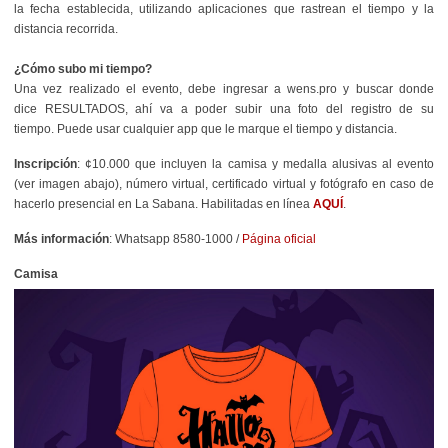
la fecha establecida, utilizando aplicaciones que rastrean el tiempo y la
distancia recorrida.
¿Cómo subo mi tiempo?
Una vez realizado el evento, debe ingresar a wens.pro y buscar donde
dice
RESULTADOS
, ahí va a poder subir una foto del registro de su
tiempo.
Puede usar cualquier app que le marque el tiempo y distancia
.
Inscripción
: ¢10.000 que incluyen la camisa y medalla alusivas al evento
(ver imagen abajo), número virtual, certificado virtual y fotógrafo en caso de
hacerlo presencial en La Sabana. Habilitadas en línea
AQUÍ
.
Más información
: Whatsapp 8580-1000 /
Página oficial
Camisa