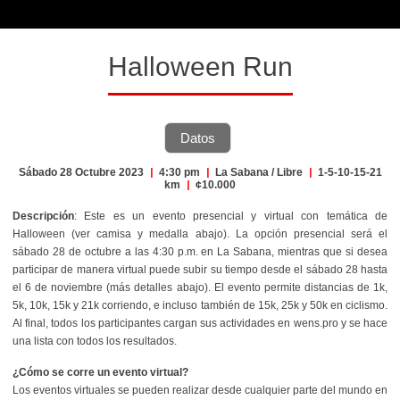
Halloween Run
Datos
Sábado 28 Octubre 2023
|
4:30 pm
|
La Sabana / Libre
|
1-5-10-15-21
km
|
¢10.000
Descripción
: Este es un evento presencial y virtual con temática de
Halloween (ver camisa y medalla abajo). La opción presencial será el
sábado 28 de octubre a las 4:30 p.m. en La Sabana, mientras que si desea
participar de manera virtual puede subir su tiempo desde el sábado 28 hasta
el 6 de noviembre (más detalles abajo). El evento permite distancias de 1k,
5k, 10k, 15k y 21k corriendo, e incluso también de 15k, 25k y 50k en ciclismo.
Al final, todos los participantes cargan sus actividades en wens.pro y se hace
una lista con todos los resultados.
¿Cómo se corre un evento virtual?
Los eventos virtuales se pueden realizar desde cualquier parte del mundo en