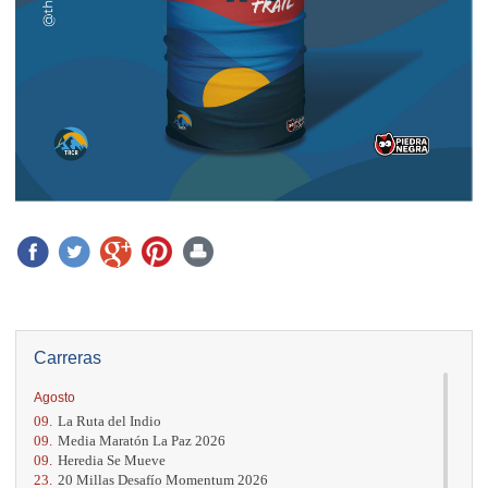
Carreras
Agosto
09.
La Ruta del Indio
09.
Media Maratón La Paz 2026
09.
Heredia Se Mueve
23.
20 Millas Desafío Momentum 2026