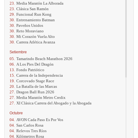
23.
Media Maratón La Alborada
23.
Clásica San Ramón
29.
Funcional Run Kong
30.
Entrenamiento Batman
30.
Paveños Unidos
30.
Reto Moraviano
30.
Mi Corazón Vuela Alto
30.
Carrera Atlética Avanza
Setiembre
05.
Tamarindo Beach Marathon 2026
06.
A Los Pies Del Dragón
13.
Fondo Patriótico
15.
Carrera de la Independencia
19.
Corcovado Stage Race
20.
La Batalla de las Marcas
27.
Dragon Ball Run 2026
27.
Media Maratón Metro Credix
27.
XI Clásica Carrera del Abogado y la Abogada
Octubre
04.
AVON Cada Paso Es Por Vos
04.
San Carlos Rosa
04.
Relevos Tres Ríos
04.
Kilómetros Rosa