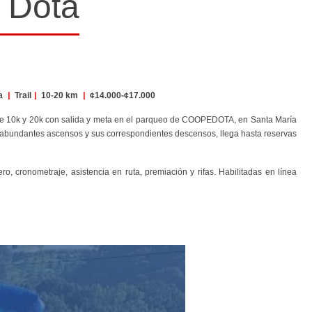
 Dota
ta
|
Trail
|
10-20 km
|
¢14.000-¢17.000
os de 10k y 20k con salida y meta en el parqueo de COOPEDOTA, en Santa María
con abundantes ascensos y sus correspondientes descensos, llega hasta reservas
.
o, cronometraje, asistencia en ruta, premiación y rifas. Habilitadas en línea