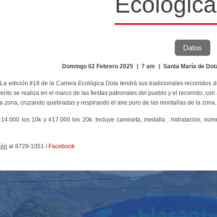
Ecológica
Datos
Domingo 02 Febrero 2025
|
7 am
|
Santa María de Do
 La edición #18 de la Carrera Ecológica Dota tendrá sus tradicionales recorrid
vento se realiza en el marco de las fiestas patronales del pueblo y el recorrido, 
la zona, cruzando quebradas y respirando el aire puro de las montañas de la zona
¢14.000 los 10k y ¢17.000 los 20k. Incluye camiseta, medalla , hidratación, númer
ión
al 8729-1051 /
Facebook
.