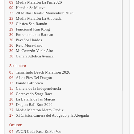
09.
Media Maratón La Paz 2026
09.
Heredia Se Mueve
23.
20 Millas Desafío Momentum 2026
23.
Media Maratón La Alborada
23.
Clásica San Ramón
29.
Funcional Run Kong
30.
Entrenamiento Batman
30.
Paveños Unidos
30.
Reto Moraviano
30.
Mi Corazón Vuela Alto
30.
Carrera Atlética Avanza
Setiembre
05.
Tamarindo Beach Marathon 2026
06.
A Los Pies Del Dragón
13.
Fondo Patriótico
15.
Carrera de la Independencia
19.
Corcovado Stage Race
20.
La Batalla de las Marcas
27.
Dragon Ball Run 2026
27.
Media Maratón Metro Credix
27.
XI Clásica Carrera del Abogado y la Abogada
Octubre
04.
AVON Cada Paso Es Por Vos