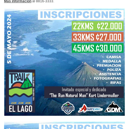
Más información
al 8816-3333.