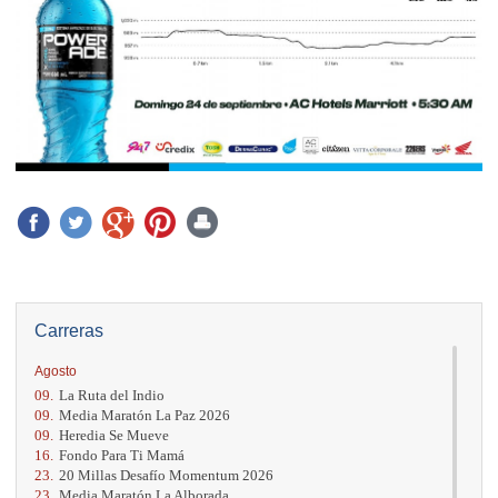
Carreras
Agosto
09.
La Ruta del Indio
09.
Media Maratón La Paz 2026
09.
Heredia Se Mueve
16.
Fondo Para Ti Mamá
23.
20 Millas Desafío Momentum 2026
23.
Media Maratón La Alborada