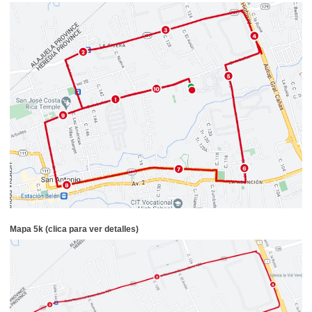
Mapa 5k (clica para ver detalles)