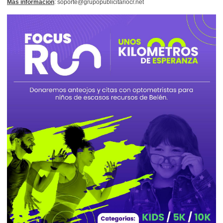
Más información
: soporte@grupopublicitariocr.net