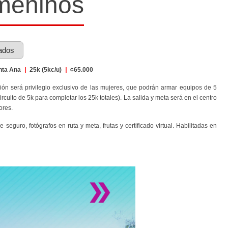
meninos
ados
nta Ana
|
25k (5kc/u)
|
¢65.000
ón será privilegio exclusivo de las mujeres, que podrán armar equipos de 5
cuito de 5k para completar los 25k totales). La salida y meta será en el centro
ores.
seguro, fotógrafos en ruta y meta, frutas y certificado virtual. Habilitadas en