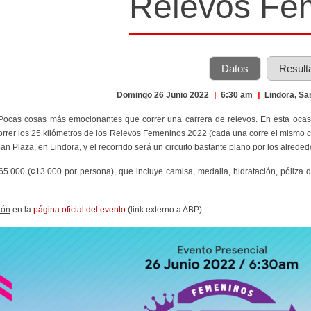
Relevos Fe
Datos
Result
Domingo 26 Junio 2022
|
6:30 am
|
Lindora, Sa
 Pocas cosas más emocionantes que correr una carrera de relevos. En esta ocasi
orrer los 25 kilómetros de los Relevos Femeninos 2022 (cada una corre el mismo cir
an Plaza, en Lindora, y el recorrido será un circuito bastante plano por los alreded
¢65.000 (¢13.000 por persona), que incluye camisa, medalla, hidratación, póliza de 
ión
en la
página oficial del evento
(link externo a ABP).