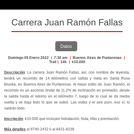
Carrera Juan Ramón Fallas
Datos
Domingo 09 Enero 2022
|
7:30 am
|
Buenos Aires de Puntarenas
|
Trail
|
14k
|
¢10.000
Descripción
: La carrera Juan Ramón Fallas, así, con nombre de leyenda,
tendrá un recorrido de 14 kilómetros con salida y meta en Santa Rosa
Brunka, en Buenos Aires de Puntarenas. Al mejor estilo de Juan Ramón, el
recorrido es un ascenso brutal de 11.2% de inclinación en promedio, desde
la salida hasta el retorno en el kilómetro 7, luego de lo cual se da media
vuelta y se baja todo lo que se subió. Las vistas y el aire puro, eso sí, lo
valdrán todo.
Inscripción
: ¢10.000 que incluyen hidratación, fruta, rifas y premiación.
Más detalles
al 8740-2432 ó al 8431-8238.