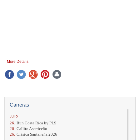
More Details
Carreras
Julio
26.
Run Costa Rica by PLS
26.
Gallito Aserriceño
26.
Clásica Santaneña 2026