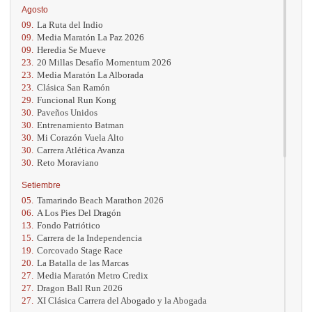
Agosto
09.
La Ruta del Indio
09.
Media Maratón La Paz 2026
09.
Heredia Se Mueve
23.
20 Millas Desafío Momentum 2026
23.
Media Maratón La Alborada
23.
Clásica San Ramón
29.
Funcional Run Kong
30.
Paveños Unidos
30.
Entrenamiento Batman
30.
Mi Corazón Vuela Alto
30.
Carrera Atlética Avanza
30.
Reto Moraviano
Setiembre
05.
Tamarindo Beach Marathon 2026
06.
A Los Pies Del Dragón
13.
Fondo Patriótico
15.
Carrera de la Independencia
19.
Corcovado Stage Race
20.
La Batalla de las Marcas
27.
Media Maratón Metro Credix
27.
Dragon Ball Run 2026
27.
XI Clásica Carrera del Abogado y la Abogada