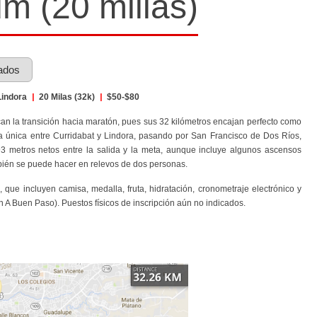
 (20 millas)
ados
Lindora
|
20 Milas (32k)
|
$50-$80
n la transición hacia maratón, pues sus 32 kilómetros encajan perfecto como
ta única entre Curridabat y Lindora, pasando por San Francisco de Dos Ríos,
 metros netos entre la salida y la meta, aunque incluye algunos ascensos
mbién se puede hacer en relevos de dos personas.
, que incluyen camisa, medalla, fruta, hidratación, cronometraje electrónico y
 en A Buen Paso). Puestos físicos de inscripción aún no indicados.