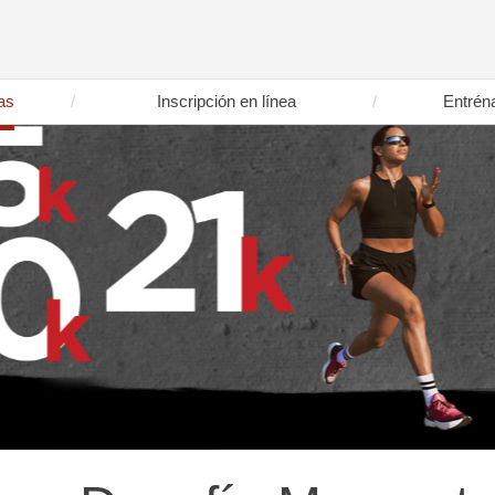
as
Inscripción en línea
Entrén