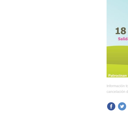
Información t
cancelación d