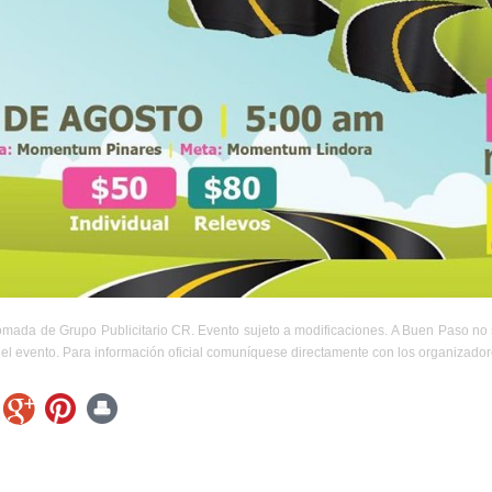
omada de Grupo Publicitario CR. Evento sujeto a modificaciones. A Buen Paso no 
el evento. Para información oficial comuníquese directamente con los organizador