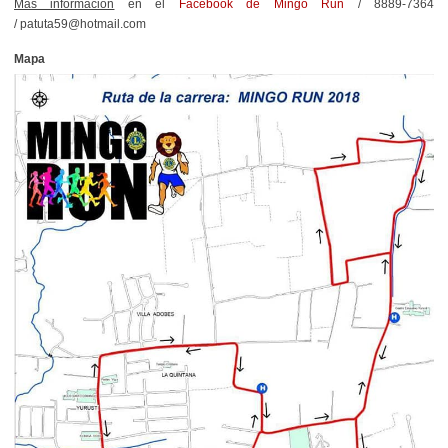
Más información
en el
Facebook de Mingo Run
/ 8889-7364
/
patuta59@hotmail.com
Mapa