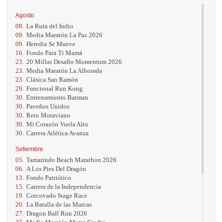
Agosto
09.
La Ruta del Indio
09.
Media Maratón La Paz 2026
09.
Heredia Se Mueve
16.
Fondo Para Ti Mamá
23.
20 Millas Desafío Momentum 2026
23.
Media Maratón La Alborada
23.
Clásica San Ramón
29.
Funcional Run Kong
30.
Entrenamiento Batman
30.
Paveños Unidos
30.
Reto Moraviano
30.
Mi Corazón Vuela Alto
30.
Carrera Atlética Avanza
Setiembre
05.
Tamarindo Beach Marathon 2026
06.
A Los Pies Del Dragón
13.
Fondo Patriótico
15.
Carrera de la Independencia
19.
Corcovado Stage Race
20.
La Batalla de las Marcas
27.
Dragon Ball Run 2026