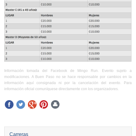
Información tomada del Facebook de Mingo Run. Evento sujeto a
modificaciones. A Buen Paso no se hace responsable por cambios en la
información aquí consignada ni por la cancelación del evento. Para
información oficial comuníquese directamente con los organizadores.
Carreras