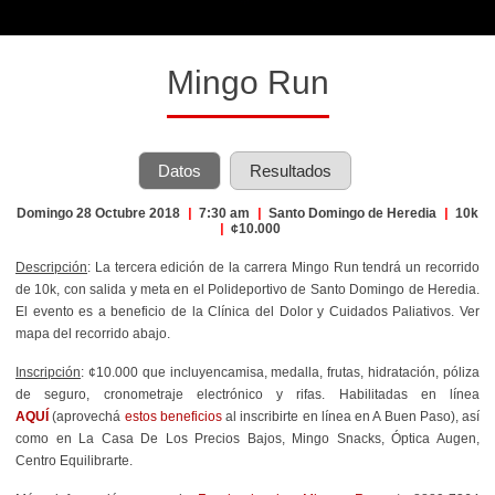
Mingo Run
Datos
Resultados
Domingo 28 Octubre 2018
|
7:30 am
|
Santo Domingo de Heredia
|
10k
|
¢10.000
Descripción
: La tercera edición de la carrera Mingo Run tendrá un recorrido
de 10k, con salida y meta en el Polideportivo de Santo Domingo de Heredia.
El evento es a beneficio de la Clínica del Dolor y Cuidados Paliativos. Ver
mapa del recorrido abajo.
Inscripción
: ¢10.000 que incluyencamisa, medalla, frutas, hidratación, póliza
de seguro, cronometraje electrónico y rifas. Habilitadas en línea
AQUÍ
(aprovechá
estos beneficios
al inscribirte en línea en A Buen Paso)
, así
como en La Casa De Los Precios Bajos, Mingo Snacks, Óptica Augen,
Centro Equilibrarte.