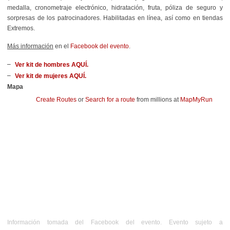
medalla, cronometraje electrónico, hidratación, fruta, póliza de seguro y
sorpresas de los patrocinadores. Habilitadas en línea, así como en tiendas
Extremos.
Más información
en el
Facebook del evento
.
Ver kit de hombres AQUÍ.
Ver kit de mujeres AQUÍ.
Mapa
Create Routes
or
Search for a route
from millions at
MapMyRun
Información tomada del Facebook del evento. Evento sujeto a