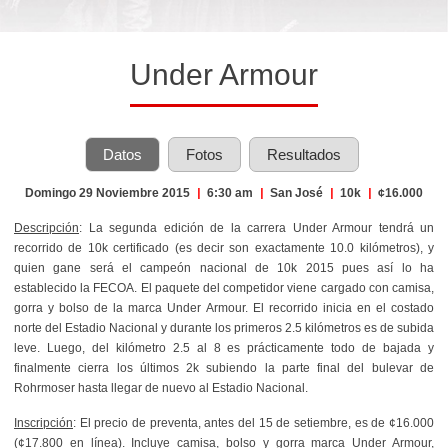
Under Armour
Datos
Fotos
Resultados
Domingo 29 Noviembre 2015
|
6:30 am
|
San José
|
10k
|
¢16.000
Descripción
: La segunda edición de la carrera Under Armour tendrá un
recorrido de 10k certificado (es decir son exactamente 10.0 kilómetros), y
quien gane será el campeón nacional de 10k 2015 pues así lo ha
establecido la FECOA. El paquete del competidor viene cargado con camisa,
gorra y bolso de la marca Under Armour. El recorrido inicia en el costado
norte del Estadio Nacional y durante los primeros 2.5 kilómetros es de subida
leve. Luego, del kilómetro 2.5 al 8 es prácticamente todo de bajada y
finalmente cierra los últimos 2k subiendo la parte final del bulevar de
Rohrmoser hasta llegar de nuevo al Estadio Nacional.
Inscripción
: El precio de preventa, antes del 15 de setiembre, es de ¢16.000
(¢17.800 en línea). Incluye camisa, bolso y gorra marca Under Armour,