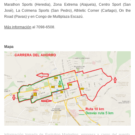
Marathon Sports (Heredia), Zona Extrema (Alajuela), Centro Sport (San
José), La Colmena Sports (San Pedro), Athletic Corner (Cartago), On the
Road (Pavas) y en Congo de Multiplaza Escazú.
Más información
al 7098-6508.
Mapa
Información tomada de Evolution Marketing, empresa a cargo del evento.