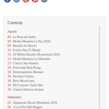
Carreras
Agosto
09.
La Ruta del Indio
09.
Media Maratón La Paz 2026
09.
Heredia Se Mueve
16.
Fondo Para Ti Mamá
23.
20 Millas Desafío Momentum 2026
23.
Media Maratón La Alborada
23.
Clásica San Ramón
29.
Funcional Run Kong
30.
Entrenamiento Batman
30.
Paveños Unidos
30.
Reto Moraviano
30.
Mi Corazón Vuela Alto
30.
Carrera Atlética Avanza
Setiembre
05.
Tamarindo Beach Marathon 2026
06.
A Los Pies Del Dragón