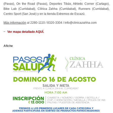
(Pavas), On the Road (Pavas), Deportes Tibás, Athletic Corner (Cartago),
Bike Lab (Curridabat), Clínica Zahha (Curridabat), Runners (Curridabat),
Centro Sport (San José) y en la tienda Extremos de Escazú.
Más información
al 2280-1110 / 8320-3304 / info@clinicazahha.com
Ver mapa detallado AQUÍ.
Afiche