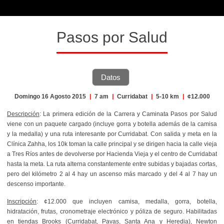
Pasos por Salud
Datos
Domingo 16 Agosto 2015
|
7 am
|
Curridabat
|
5-10 km
|
¢12.000
Descripción
: La primera edición de la Carrera y Caminata Pasos por Salud
viene con un paquete cargado (incluye gorra y botella además de la camisa
y la medalla) y una ruta interesante por Curridabat. Con salida y meta en la
Clínica Zahha, los 10k toman la calle principal y se dirigen hacia la calle vieja
a Tres Ríos antes de devolverse por Hacienda Vieja y el centro de Curridabat
hasta la meta. La ruta alterna constantemente entre subidas y bajadas cortas,
pero del kilómetro 2 al 4 hay un ascenso más marcado y del 4 al 7 hay un
descenso importante.
Inscripción
: ¢12.000 que incluyen camisa, medalla, gorra, botella,
hidratación, frutas, cronometraje electrónico y póliza de seguro. Habilitadas
en tiendas Brooks (Curridabat, Pavas, Santa Ana y Heredia), Newton