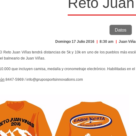
Reto Juan
Datos
Domingo 17 Julio 2016
|
8:30 am
|
Juan Viñ
 El Reto Juan Viñas tendrá distancias de 5k y 10k en uno de los pueblos más esc
 el balneario de Juan Viñas.
¢10.000 que incluyen camisa, medalla y cronometraje electrónico. Habilitadas en el 
ión
8447-5969 / info@gruposportsinnovations.com