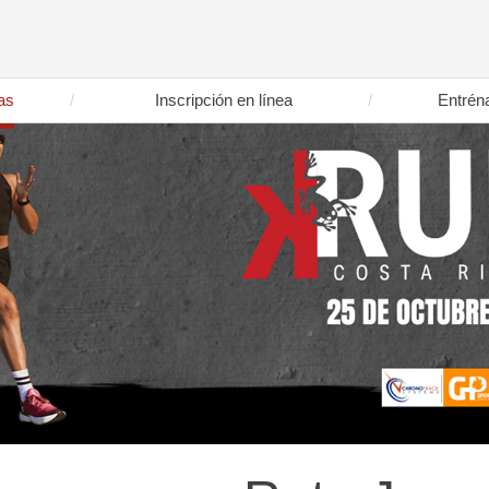
as
Inscripción en línea
Entrén