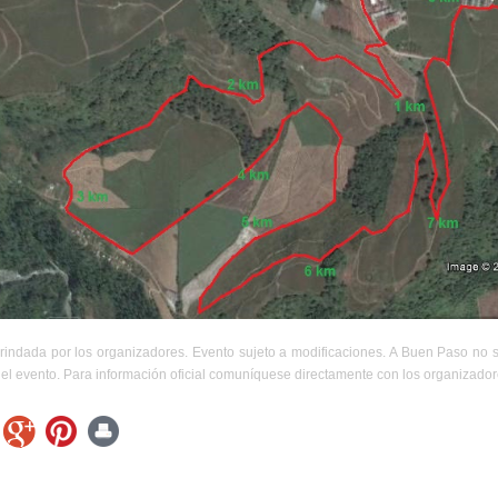
rindada por los organizadores. Evento sujeto a modificaciones. A Buen Paso no 
el evento. Para información oficial comuníquese directamente con los organizador