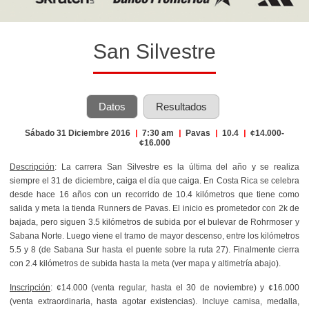
San Silvestre
Datos
Resultados
Sábado 31 Diciembre 2016
|
7:30 am
|
Pavas
|
10.4
|
¢14.000-
¢16.000
Descripción
:
La carrera San Silvestre es la última del año y se realiza
siempre el 31 de diciembre, caiga el día que caiga. En Costa Rica se celebra
desde hace 16 años con un recorrido de 10.4 kilómetros que tiene como
salida y meta la tienda Runners de Pavas. El inicio es prometedor con 2k de
bajada, pero siguen 3.5 kilómetros de subida por el bulevar de Rohrmoser y
Sabana Norte. Luego viene el tramo de mayor descenso, entre los kilómetros
5.5 y 8 (de Sabana Sur hasta el puente sobre la ruta 27). Finalmente cierra
con 2.4 kilómetros de subida hasta la meta (ver mapa y altimetría abajo).
Inscripción
: ¢14.000 (venta regular, hasta el 30 de noviembre) y ¢16.000
(venta extraordinaria, hasta agotar existencias). Incluye camisa, medalla,