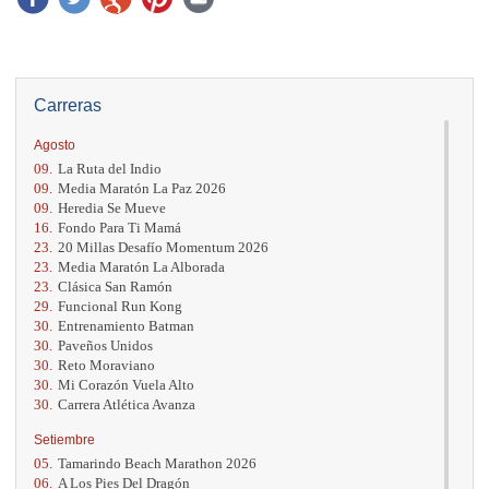
Carreras
Agosto
09.
La Ruta del Indio
09.
Media Maratón La Paz 2026
09.
Heredia Se Mueve
16.
Fondo Para Ti Mamá
23.
20 Millas Desafío Momentum 2026
23.
Media Maratón La Alborada
23.
Clásica San Ramón
29.
Funcional Run Kong
30.
Entrenamiento Batman
30.
Paveños Unidos
30.
Reto Moraviano
30.
Mi Corazón Vuela Alto
30.
Carrera Atlética Avanza
Setiembre
05.
Tamarindo Beach Marathon 2026
06.
A Los Pies Del Dragón