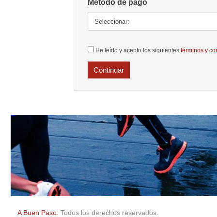
Método de pago
He leído y acepto los siguientes
términos y co
A Buen Paso.
Todos los derechos reservados.