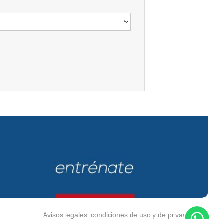
Avisos legales, condiciones de uso y de privacidad.