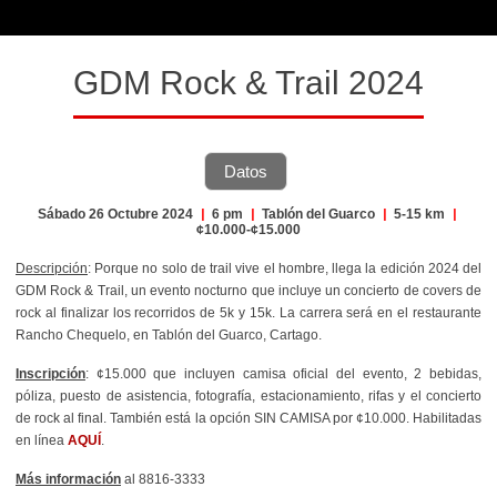
GDM Rock & Trail 2024
Datos
Sábado 26 Octubre 2024
|
6 pm
|
Tablón del Guarco
|
5-15 km
|
¢10.000-¢15.000
Descripción
: Porque no solo de trail vive el hombre, llega la edición 2024 del
GDM Rock & Trail, un evento nocturno que incluye un concierto de covers de
rock al finalizar los recorridos de 5k y 15k. La carrera será en el restaurante
Rancho Chequelo, en Tablón del Guarco, Cartago.
Inscripción
: ¢15.000 que incluyen camisa oficial del evento, 2 bebidas,
póliza, puesto de asistencia, fotografía, estacionamiento, rifas y el concierto
de rock al final. También está la opción SIN CAMISA por ¢10.000. Habilitadas
en línea
AQUÍ
.
Más información
al
8816-3333