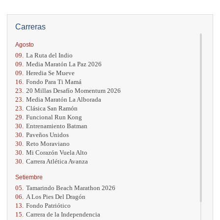
Carreras
Agosto
09.
La Ruta del Indio
09.
Media Maratón La Paz 2026
09.
Heredia Se Mueve
16.
Fondo Para Ti Mamá
23.
20 Millas Desafío Momentum 2026
23.
Media Maratón La Alborada
23.
Clásica San Ramón
29.
Funcional Run Kong
30.
Entrenamiento Batman
30.
Paveños Unidos
30.
Reto Moraviano
30.
Mi Corazón Vuela Alto
30.
Carrera Atlética Avanza
Setiembre
05.
Tamarindo Beach Marathon 2026
06.
A Los Pies Del Dragón
13.
Fondo Patriótico
15.
Carrera de la Independencia