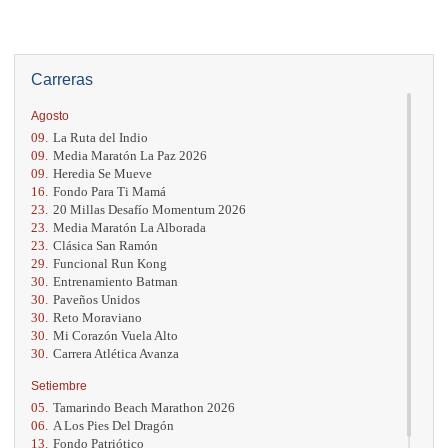
Carreras
Agosto
09.
La Ruta del Indio
09.
Media Maratón La Paz 2026
09.
Heredia Se Mueve
16.
Fondo Para Ti Mamá
23.
20 Millas Desafío Momentum 2026
23.
Media Maratón La Alborada
23.
Clásica San Ramón
29.
Funcional Run Kong
30.
Entrenamiento Batman
30.
Paveños Unidos
30.
Reto Moraviano
30.
Mi Corazón Vuela Alto
30.
Carrera Atlética Avanza
Setiembre
05.
Tamarindo Beach Marathon 2026
06.
A Los Pies Del Dragón
13.
Fondo Patriótico