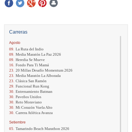
Carreras
Agosto
09.
La Ruta del Indio
09.
Media Maratón La Paz 2026
09.
Heredia Se Mueve
16.
Fondo Para Ti Mamá
23.
20 Millas Desafío Momentum 2026
23.
Media Maratón La Alborada
23.
Clásica San Ramón
29.
Funcional Run Kong
30.
Entrenamiento Batman
30.
Paveños Unidos
30.
Reto Moraviano
30.
Mi Corazón Vuela Alto
30.
Carrera Atlética Avanza
Setiembre
05.
Tamarindo Beach Marathon 2026