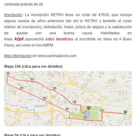
caminata gratuita de 2k.
Inscripción
: La inscripción RETRO tiene un costo de ¢7910, que incluye
alguna camisa de años anteriores (de ahí lo RETRO y también el costo
inferior de inscripción), hidratación, frutas, póliza de seguro y la satisfacción
de ayudar con una buena causa. Habilitadas en
línea
AQUÍ
(aprovechá
estos beneficios
al inscribirte en línea en A Buen
Paso)
,
así como en los AMPM.
Más información
en www.caminataross.com
Mapa 10k (clica para ver detalles)
Mapa 5k (clica para ver detalles)