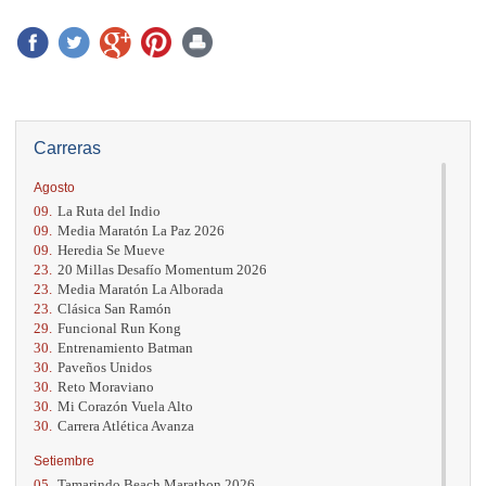
Carreras
Agosto
09.
La Ruta del Indio
09.
Media Maratón La Paz 2026
09.
Heredia Se Mueve
23.
20 Millas Desafío Momentum 2026
23.
Media Maratón La Alborada
23.
Clásica San Ramón
29.
Funcional Run Kong
30.
Entrenamiento Batman
30.
Paveños Unidos
30.
Reto Moraviano
30.
Mi Corazón Vuela Alto
30.
Carrera Atlética Avanza
Setiembre
05.
Tamarindo Beach Marathon 2026