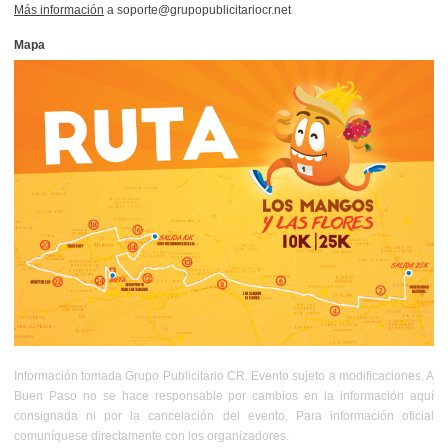
Más información
a soporte@grupopublicitariocr.net
Mapa
Información tomada Grupo Publicitario CR. Evento sujeto a modificaciones. A
Buen Paso no se hace responsable por cambios en la información aquí
consignada ni por la cancelación del evento. Para información oficial
comuníquese directamente con los organizadores.