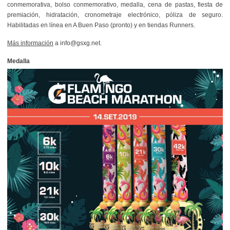
conmemorativa, bolso conmemorativo, medalla, cena de pastas, fiesta de
premiación, hidratación, cronometraje electrónico, póliza de seguro.
Habilitadas en línea en A Buen Paso (pronto) y en tiendas Runners.
Más información
a info@gsxg.net.
Medalla