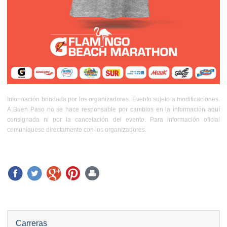
Información brindada por los organizadores. Evento sujeto a modificaciones.
A Buen Paso no se hace responsable por cambios en la información aquí
consignada ni por la cancelación del evento. Para información oficial
comuníquese directamente con los organizadores.
Carreras